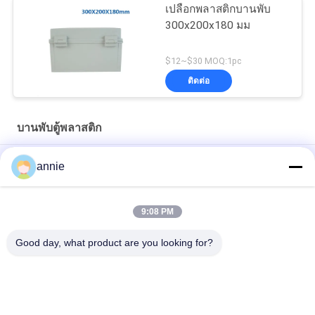
เปลือกพลาสติกบานพับ
300x200x180 มม
$12~$30 MOQ:1pc
ติดต่อ
บานพับตู้พลาสติก
PC Clear Ip65 300x200x160mm เปลือกพลาสติกแบบล็อคได้
annie
กล่องใส่อุปกรณ์ไฟฟ้ากันน้ำขนาด 40x30x16 ซม. กลางแจ้ง
9:08 PM
ฝาปิดโปร่งใส 500x400x195 มม. เปลือกพลาสติกแบบล็อคได้
Good day, what product are you looking for?
หมวดหมู่ยอดนิยม
ทั้งหมด