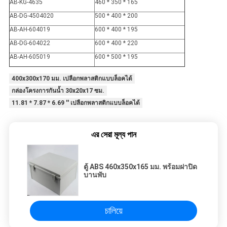
AB-KG-4635
460 * 350 * 165
AB-DG-4504020
500 * 400 * 200
AB-AH-604019
600 * 400 * 195
AB-DG-604022
600 * 400 * 220
AB-AH-605019
600 * 500 * 195
400x300x170 มม. เปลือกพลาสติกแบบล็อคได้
กล่องโครงการกันน้ำ 30x20x17 ซม.
11.81 * 7.87 * 6.69 '' เปลือกพลาสติกแบบล็อคได้
এর সেরা মূল্য পান
ตู้ ABS 460x350x165 มม. พร้อมฝาปิด
บานพับ
চালিয়ে