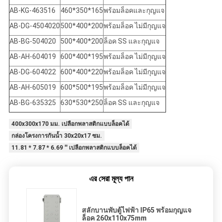
AB-KG-463516
460*350*165
พร้อมล็อคและกุญแจ
AB-DG-4504020
500*400*200
พร้อมล็อค ไม่มีกุญแจ
AB-BG-504020
500*400*200
ล็อค SS และกุญแจ
AB-AH-604019
600*400*195
พร้อมล็อค ไม่มีกุญแจ
AB-DG-604022
600*400*220
พร้อมล็อค ไม่มีกุญแจ
AB-AH-605019
600*500*195
พร้อมล็อค ไม่มีกุญแจ
AB-BG-635325
630*530*250
ล็อค SS และกุญแจ
400x300x170 มม. เปลือกพลาสติกแบบล็อคได้
กล่องโครงการกันน้ำ 30x20x17 ซม.
11.81 * 7.87 * 6.69 '' เปลือกพลาสติกแบบล็อคได้
এর সেরা মূল্য পান
สลักบานพับตู้ไฟฟ้า IP65 พร้อมกุญแจ
ล็อค 260x110x75mm