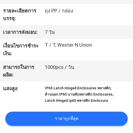
โรงงาน
รายละเอียดการ
ถุง PP / กล่อง
บรรจุ:
ควบคุม
เวลาการส่งมอบ:
7 วัน
คุณภาพ
T / T, Wester N Union
เงื่อนไขการชำระ
เงิน:
ติดต่อ
สามารถในการ
1000pcs / วัน
ผลิต:
เรา
,
แสงสูง:
IP65 Latch Hinged Enclosures พลาสติก
,
ด้านนอก IP65 บานพับพลาสติก Enclosures
Latch Hinged Ip65 พลาสติก Enclosure
ขอ
ใบ
ราคาถูกที่สุด
เสนอ