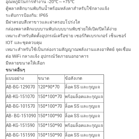
อุณหภูมิในการทำงาน -20℃～+75℃
ตู้พลาสติกบานพับกันน้ำพร้อมหลังคาสำหรับใช้กลางแจ้ง
ระดับการป้องกัน: IP65
มีฝาครอบสีเทาขาวและฝาครอบโปร่งใส
กล่องพลาสติกแบบบานพับ/แบบบานพับช่วยให้เปิด/ปิดได้ง่าย
เหมาะสำหรับติดตั้งอุปกรณ์เครือข่าย เซอร์กิตเบรกเกอร์ เซ็นเซอร์
IOT และชุดควบคุม
เหมาะสำหรับใช้เป็นกล่องรวมสัญญาณพลังงานแสงอาทิตย์ จุดเชื่อม
ต่อ WiFi กลางแจ้ง อุปกรณ์วัดภายนอกอาคาร
มีหลายขนาดให้เลือก
ขนาดอื่นๆ
แบบอย่าง
ขนาด
ข้อสังเกต
AB-BG-129070
120*90*70
ล็อค SS และกุญแจ
AB-KG-151070
150*100*70
พร้อมล็อคและกุญแจ
AB-BG-101570
150*100*70
ล็อค SS และกุญแจ
AB- BG-151090
150*100*90
ล็อค SS และกุญแจ
AB-KG-151590
150*150*90
พร้อมล็อคและกุญแจ
AB-BG-151590
150*150*90
ล็อค SS และกุญแจ