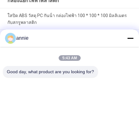
กล่องแยกไฟฟ้าพลาสติก
ใสปิด ABS วัสดุ PC กันน้ํา กล่องไฟฟ้า 100 * 100 * 100 มิลลิเมตร
กับสกรูพลาสติก
PCB IP65 กล่องเชื่อมต่อไฟฟ้ากันน้ำ 95 * 65 * 55 มม. พร้อมสกรู
annie
พลาสติก
กล่องแยกกันความแก่ภายนอก พอลิการ์บอเนต วัสดุพีซี UV สะดวก
5:43 AM
158 * 90 * 40 มม
Good day, what product are you looking for?
หมวดหมู่ยอดนิยม
ทั้งหมด
กล่องใส่ ABS
กล่องใส่พลาสติกกันน้ำ
กล่องแยกไฟฟ้า
ล้างฝาปิด
พลาสติก