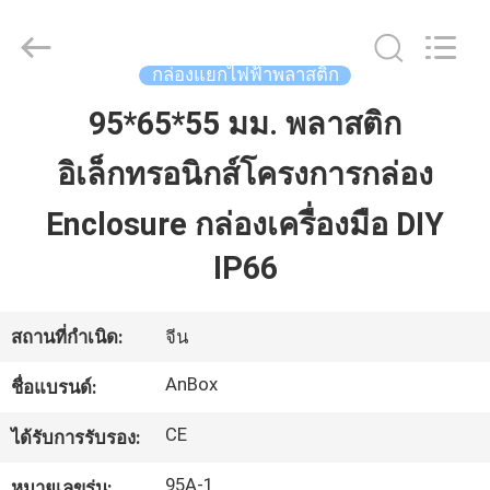
2026
Anbox
Electric
Co.
Ltd,.
กล่องแยกไฟฟ้าพลาสติก
All
Rights
Reserved.
95*65*55 มม. พลาสติก
บ้าน
อิเล็กทรอนิกส์โครงการกล่อง
สินค้า
Enclosure กล่องเครื่องมือ DIY
IP66
เกี่ยว
กับ
สถานที่กำเนิด:
จีน
เรา
AnBox
ชื่อแบรนด์:
CE
ได้รับการรับรอง:
ทัวร์
95A-1
หมายเลขรุ่น: