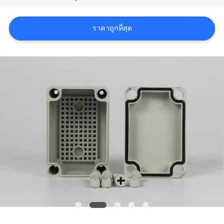
ราคา
ราคาถูกที่สุด
SHOPPING ONLINE
แผนผัง
เว็บไซต์
PRIVACY
POLICY