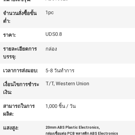
โรงงาน
1pc
จำนวนสั่งซื้อขั้น
ต่ำ:
ควบคุม
UDS0.8
ราคา:
คุณภาพ
รายละเอียดการ
กล่อง
บรรจุ:
ติดต่อ
เวลาการส่งมอบ:
5-8 วันทำการ
เรา
T/T, Western Union
เงื่อนไขการชำระ
เงิน:
ขอ
สามารถในการ
1,000 ชิ้น / วัน
ผลิต:
ใบ
,
แสงสูง:
20mm ABS Plastic Electronics
เสนอ
กล่องเชื่อมต่อ PCB พลาสติก ABS Electronics