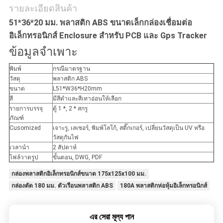
รายละเอียดสินค้า
51*36*20 มม. พลาสติก ABS ขนาดเล็กกล่องเชื่อมต่อ
อิเล็กทรอนิกส์ Enclosure สำหรับ PCB และ Gps Tracker
ข้อมูลจำเพาะ
พิมพ์
กรณีมาตรฐาน
วัสดุ
พลาสติก ABS
ขนาด
L51*W36*H20mm
สี
มีสีดำและสีเทาอ่อนให้เลือก
รายการบรรจุ
ตู้ 1 *, 2 * สกรู
ภัณฑ์
Cusomized
เจาะรู, เลเซอร์, พิมพ์โลโก้, สติ๊กเกอร์, เปลี่ยนวัสดุเป็น UV หรือ
วัสดุกันไฟ
เวลานำ
2 สัปดาห์
ไฟล์วาดรูป
ขั้นตอน, DWG, PDF
กล่องพลาสติกอิเล็กทรอนิกส์ขนาด 175x125x100 มม.
กล่องตัด 180 มม. ตัวเรือนพลาสติก ABS
180A พลาสติกห่อหุ้มอิเล็กทรอนิกส์
এর সেরা মূল্য পান