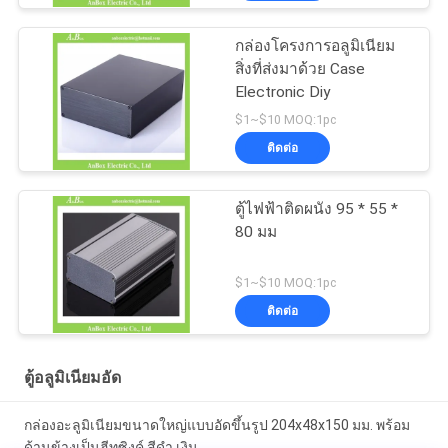
กล่องโครงการอลูมิเนียม
สิ่งที่ส่งมาด้วย Case
Electronic Diy
$1~$10 MOQ:1pc
ติดต่อ
ตู้ไฟฟ้าติดผนัง 95 * 55 *
80 มม
$1~$10 MOQ:1pc
ติดต่อ
ตู้อลูมิเนียมอัด
กล่องอะลูมิเนียมขนาดใหญ่แบบอัดขึ้นรูป 204x48x150 มม. พร้อม
ด้านข้างเป็นฮีทซิงค์ สีดำ เงิน