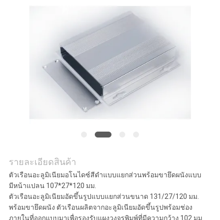
ราคา
SHOPPING ONLINE
แผนผัง
เว็บไซต์
PRIVACY
POLICY
รายละเอียดสินค้า
ตัวเรือนอะลูมิเนียมอโนไดซ์สีดำแบบแยกส่วนพร้อมขายึดผนังแบบ
มีหน้าแปลน 107*27*120 มม.
ตัวเรือนอะลูมิเนียมอัดขึ้นรูปแบบแยกส่วนขนาด 131/27/120 มม.
พร้อมขายึดผนัง ตัวเรือนผลิตจากอะลูมิเนียมอัดขึ้นรูปพร้อมช่อง
ภายในที่ออกแบบมาเพื่อรองรับแผงวงจรพิมพ์ที่มีความกว้าง 102 มม.