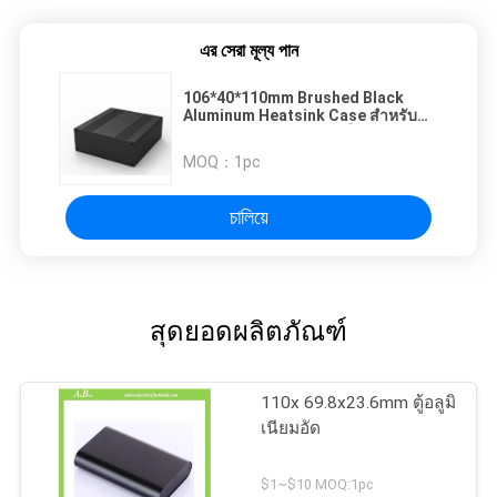
এর সেরা মূল্য পান
106*40*110mm Brushed Black
Aluminum Heatsink Case สําหรับ
ความกว้าง100mm กล่องโครงการ
PCB
MOQ：
1pc
চালিয়ে
สุดยอดผลิตภัณฑ์
110x 69.8x23.6mm ตู้อลูมิ
เนียมอัด
$1~$10 MOQ:1pc