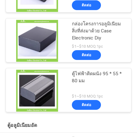
ติดต่อ
กล่องโครงการอลูมิเนียม
สิ่งที่ส่งมาด้วย Case
Electronic Diy
$1~$10 MOQ:1pc
ติดต่อ
ตู้ไฟฟ้าติดผนัง 95 * 55 *
80 มม
$1~$10 MOQ:1pc
ติดต่อ
ตู้อลูมิเนียมอัด