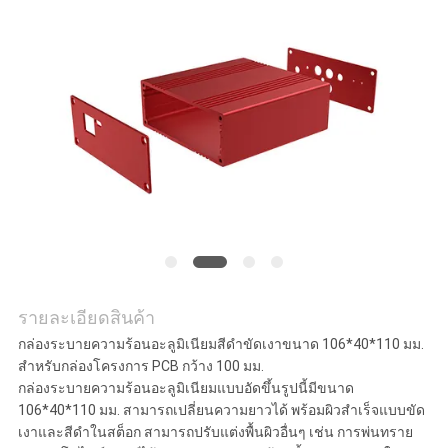
ราคา
SHOPPING ONLINE
แผนผัง
เว็บไซต์
PRIVACY
รายละเอียดสินค้า
POLICY
กล่องระบายความร้อนอะลูมิเนียมสีดำขัดเงาขนาด 106*40*110 มม.
สำหรับกล่องโครงการ PCB กว้าง 100 มม.
กล่องระบายความร้อนอะลูมิเนียมแบบอัดขึ้นรูปนี้มีขนาด
106*40*110 มม. สามารถเปลี่ยนความยาวได้ พร้อมผิวสำเร็จแบบขัด
เงาและสีดำในสต็อก สามารถปรับแต่งพื้นผิวอื่นๆ เช่น การพ่นทราย