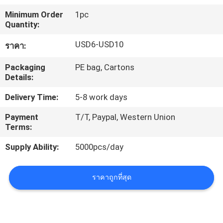
โรงงาน
Minimum Order
1pc
Quantity:
USD6-USD10
ราคา:
ควบคุม
Packaging
PE bag, Cartons
คุณภาพ
Details:
Delivery Time:
5-8 work days
ติดต่อ
Payment
T/T, Paypal, Western Union
Terms:
เรา
Supply Ability:
5000pcs/day
ขอ
ราคาถูกที่สุด
ใบ
เสนอ