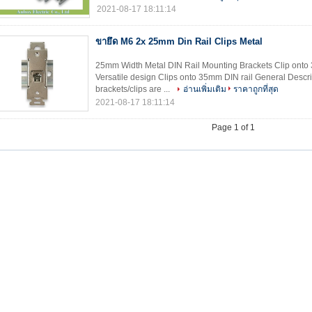
2021-08-17 18:11:14
ขายึด M6 2x 25mm Din Rail Clips Metal
25mm Width Metal DIN Rail Mounting Brackets Clip onto 
Versatile design Clips onto 35mm DIN rail General Descrip
brackets/clips are ...
อ่านเพิ่มเติม
ราคาถูกที่สุด
2021-08-17 18:11:14
Page 1 of 1