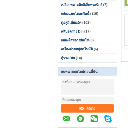
เปลือกพลาสติกอิเล็กทรอนิกส์
(7)
กล่องแยกโลหะกันน้ำ
(19)
ตู้อลูมิเนียมอัด
(102)
คลิปยึดราง Din
(17)
กล่องใส่พลาสติกใส
(6)
เครื่องจ่ายสบู่อัตโนมัติ
(6)
ตู้ราง Din
(14)
สนทนาออนไลน์ตอนนี้ฉัน
ติดต่อ