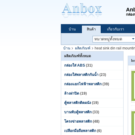
Anb
กล่องท
บ้าน
สินค้า
เกี่ยวกับเรา
บ้าน
ผลิตภัณฑ์
heat sink din rail mounti
ผลิตภัณฑ์ทั้งหมด
he
กล่องใส่ ABS
(31)
กล่องใส่พลาสติกกันน้ำ
(23)
กล่องแยกไฟฟ้าพลาสติก
(39)
ล้างฝาปิด
(19)
ตู้พลาสติกติดผนัง
(19)
บานพับตู้พลาสติก
(33)
โครงข่ายพลาสติก
(48)
เปลือกมือถือพลาสติก
(6)