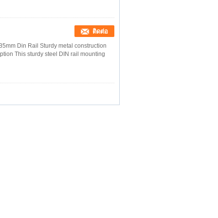
ติดต่อ
35mm Din Rail Sturdy metal construction
tion This sturdy steel DIN rail mounting