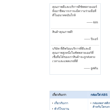
คุณภาพดีและบริการดีซัพพลายเออร์
มืออาชีพมากเราจะมีความร่วมมือที่
ดีในอนาคตอันใกล้
—— kim
สินค้าคุณภาพดี!
—— ปิแอร์
บริษัท ที่ดีพร้อมบริการที่ดีและมี
คุณภาพสูงหนึ่งในซัพพลายเออร์ที่
เชื่อถือได้ของเราสินค้าจะถูกส่งตรง
เวลาและแพคเกจที่ดี
—— ฮูสตัน
เกี่ยวกับเรา
กล่องใส่ ABS
เกี่ยวกับเรา
กล่องพลาสติ
สำหรับโครงกา
ทัวร์โรงงาน