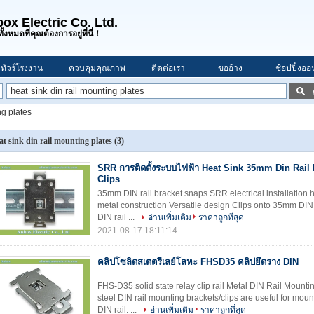
ox Electric Co. Ltd.
ั้งหมดที่คุณต้องการอยู่ที่นี่！
ทัวร์โรงงาน
ควบคุมคุณภาพ
ติดต่อเรา
ขออ้าง
ช้อปปิ้งออ
ng plates
at sink din rail mounting plates
(3)
SRR การติดตั้งระบบไฟฟ้า Heat Sink 35mm Din Rail
Clips
35mm DIN rail bracket snaps SRR electrical installation 
metal construction Versatile design Clips onto 35mm DIN r
DIN rail ...
อ่านเพิ่มเติม
ราคาถูกที่สุด
2021-08-17 18:11:14
คลิปโซลิดสเตตรีเลย์โลหะ FHSD35 คลิปยึดราง DIN
FHS-D35 solid state relay clip rail Metal DIN Rail Mounti
steel DIN rail mounting brackets/clips are useful for moun
DIN rail. ...
อ่านเพิ่มเติม
ราคาถูกที่สุด