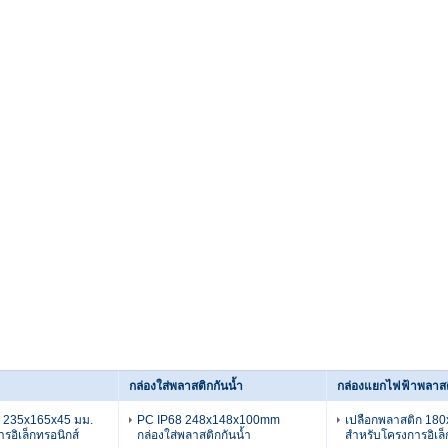
กล่องใส่พลาสติกกันน้ำ
กล่องแยกไฟฟ้าพลาส
ก 235x165x45 มม.
PC IP68 248x148x100mm
เปลือกพลาสติก 18
รอิเล็กทรอนิกส์
กล่องใส่พลาสติกกันน้ำ
สำหรับโครงการอิเล็