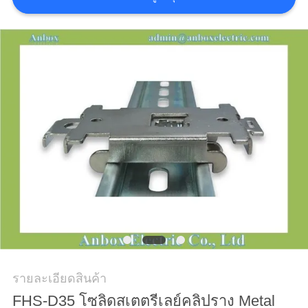
ราคา
SHOPPING ONLINE
แผนผัง
เว็บไซต์
PRIVACY
POLICY
รายละเอียดสินค้า
FHS-D35 โซลิดสเตตรีเลย์คลิปราง Metal