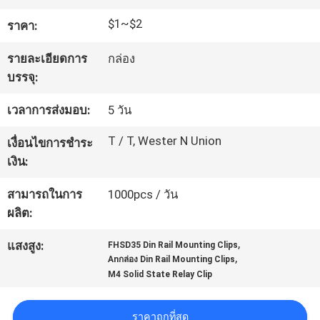
โรงงาน
$1~$2
ราคา:
รายละเอียดการ
กล่อง
ควบคุม
บรรจุ:
คุณภาพ
เวลาการส่งมอบ:
5 วัน
T / T, Wester N Union
เงื่อนไขการชำระ
ติดต่อ
เงิน:
เรา
สามารถในการ
1000pcs / วัน
ผลิต:
,
ขอ
แสงสูง:
FHSD35 Din Rail Mounting Clips
,
Anกล่อง Din Rail Mounting Clips
M4 Solid State Relay Clip
ใบ
เสนอ
ราคาถูกที่สุด