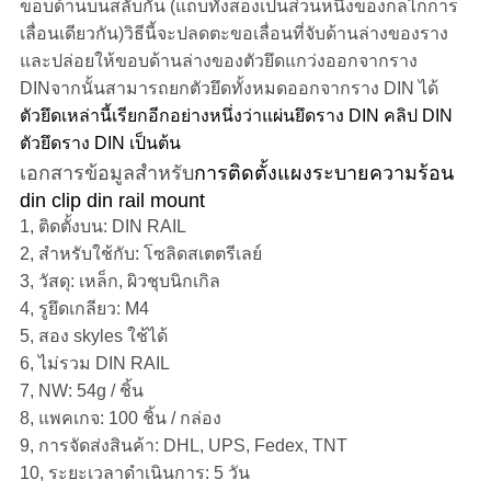
ขอบด้านบนสลับกัน (แถบทั้งสองเป็นส่วนหนึ่งของกลไกการ
เลื่อนเดียวกัน)วิธีนี้จะปลดตะขอเลื่อนที่จับด้านล่างของราง
และปล่อยให้ขอบด้านล่างของตัวยึดแกว่งออกจากราง
DINจากนั้นสามารถยกตัวยึดทั้งหมดออกจากราง DIN ได้
ตัวยึดเหล่านี้เรียกอีกอย่างหนึ่งว่าแผ่นยึดราง DIN คลิป DIN
ตัวยึดราง DIN เป็นต้น
เอกสารข้อมูลสำหรับ
การติดตั้งแผงระบายความร้อน
din clip din rail mount
1, ติดตั้งบน: DIN RAIL
2, สำหรับใช้กับ: โซลิดสเตตรีเลย์
3, วัสดุ: เหล็ก, ผิวชุบนิกเกิล
4, รูยึดเกลียว: M4
5, สอง skyles ใช้ได้
6, ไม่รวม DIN RAIL
7, NW: 54g / ชิ้น
8, แพคเกจ: 100 ชิ้น / กล่อง
9, การจัดส่งสินค้า: DHL, UPS, Fedex, TNT
10, ระยะเวลาดำเนินการ: 5 วัน