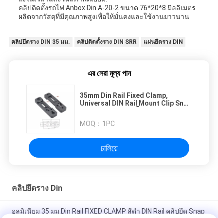
คลิปติดตั้งรถไฟ Anbox Din A-20-2 ขนาด 76*20*8 มิลลิเมตร
ผลิตจากวัสดุที่มีคุณภาพสูงเพื่อให้มั่นคงและใช้งานยาวนาน
คลิปยึดราง DIN 35 มม.
คลิปติดตั้งราง DIN SRR
แผ่นยึดราง DIN
এর সেরা মূল্য পান
35mm Din Rail Fixed Clamp,
Universal DIN Rail Mount Clip Snap
In DIN Rail การติดตั้งพับ PCB DIN
C45 Rail Mount Adapter PCB การ
MOQ：
1PC
ติดตั้งพับพับพับพับ 20mm ความกว้าง
চালিয়ে
คลิปยึดราง Din
อลูมิเนียม 35 มม.Din Rail FIXED CLAMP สีดำ DIN Rail คลิปยึด Snap