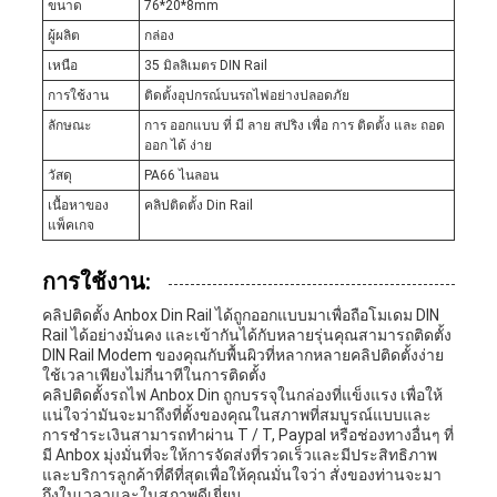
ขนาด
76*20*8mm
ผู้ผลิต
กล่อง
เหนือ
35 มิลลิเมตร DIN Rail
การใช้งาน
ติดตั้งอุปกรณ์บนรถไฟอย่างปลอดภัย
ลักษณะ
การ ออกแบบ ที่ มี ลาย สปริง เพื่อ การ ติดตั้ง และ ถอด
ออก ได้ ง่าย
วัสดุ
PA66 ไนลอน
เนื้อหาของ
คลิปติดตั้ง Din Rail
แพ็คเกจ
การใช้งาน:
คลิปติดตั้ง Anbox Din Rail ได้ถูกออกแบบมาเพื่อถือโมเดม DIN
Rail ได้อย่างมั่นคง และเข้ากันได้กับหลายรุ่นคุณสามารถติดตั้ง
DIN Rail Modem ของคุณกับพื้นผิวที่หลากหลายคลิปติดตั้งง่าย
ใช้เวลาเพียงไม่กี่นาทีในการติดตั้ง
คลิปติดตั้งรถไฟ Anbox Din ถูกบรรจุในกล่องที่แข็งแรง เพื่อให้
แน่ใจว่ามันจะมาถึงที่ตั้งของคุณในสภาพที่สมบูรณ์แบบและ
การชําระเงินสามารถทําผ่าน T / T, Paypal หรือช่องทางอื่นๆ ที่
มี Anbox มุ่งมั่นที่จะให้การจัดส่งที่รวดเร็วและมีประสิทธิภาพ
และบริการลูกค้าที่ดีที่สุดเพื่อให้คุณมั่นใจว่า สั่งของท่านจะมา
ถึงในเวลาและในสภาพดีเยี่ยม.