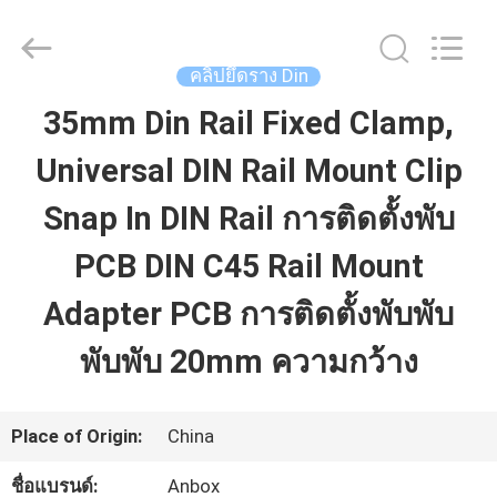
2026
Anbox
Electric
Co.
คลิปยึดราง Din
Ltd,.
All
35mm Din Rail Fixed Clamp,
บ้าน
Rights
Reserved.
Universal DIN Rail Mount Clip
สินค้า
Snap In DIN Rail การติดตั้งพับ
PCB DIN C45 Rail Mount
เกี่ยว
Adapter PCB การติดตั้งพับพับ
กับ
พับพับ 20mm ความกว้าง
เรา
Place of Origin:
China
ทัวร์
ชื่อแบรนด์:
Anbox