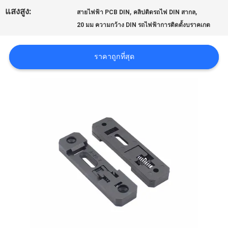
แสงสูง:
,
,
สายไฟฟ้า PCB DIN
คลิปติดรถไฟ DIN สากล
20 มม ความกว้าง DIN รถไฟฟ้าการติดตั้งบราคเกต
SHOPPING ONLINE
ราคาถูกที่สุด
แผนผัง
เว็บไซต์
PRIVACY
POLICY